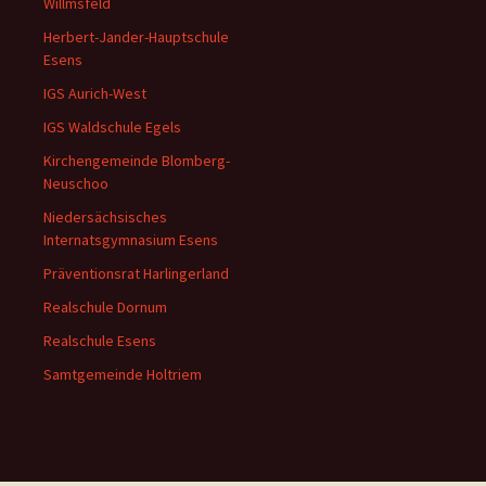
Willmsfeld
Herbert-Jander-Hauptschule
Esens
IGS Aurich-West
IGS Waldschule Egels
Kirchengemeinde Blomberg-
Neuschoo
Niedersächsisches
Internatsgymnasium Esens
Präventionsrat Harlingerland
Realschule Dornum
Realschule Esens
Samtgemeinde Holtriem