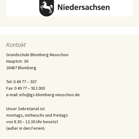
Kontakt
Grundschule Blomberg-Neuschoo
Hauptstr. 36
26487 Blomberg
Tel: 0 49 77 – 307
Fax: 0 49 77 – 912 003
e-mail: info@gs-blomberg-neuschoo.de
Unser Sekretariat ist
montags, mittwochs und freitags
von 8.30 – 12.30 Uhr besetzt
(außer in den Ferien).