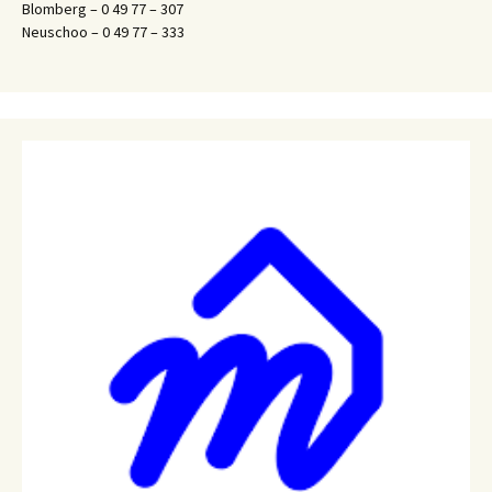
Blomberg – 0 49 77 – 307
Neuschoo – 0 49 77 – 333