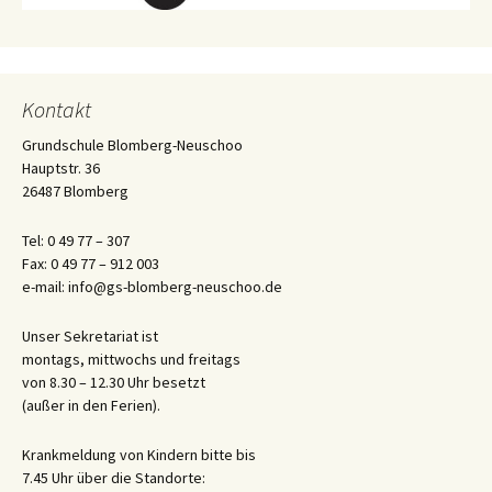
Kontakt
Grundschule Blomberg-Neuschoo
Hauptstr. 36
26487 Blomberg
Tel: 0 49 77 – 307
Fax: 0 49 77 – 912 003
e-mail: info@gs-blomberg-neuschoo.de
Unser Sekretariat ist
montags, mittwochs und freitags
von 8.30 – 12.30 Uhr besetzt
(außer in den Ferien).
Krankmeldung von Kindern bitte bis
7.45 Uhr über die Standorte: