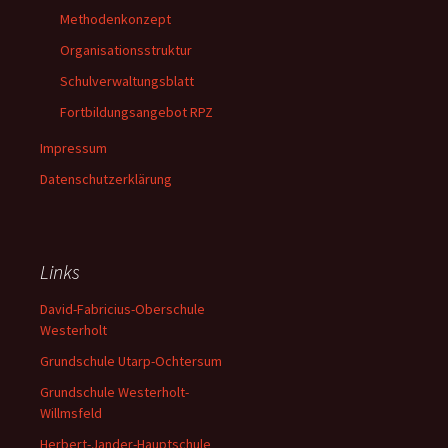
Methodenkonzept
Organisationsstruktur
Schulverwaltungsblatt
Fortbildungsangebot RPZ
Impressum
Datenschutzerklärung
Links
David-Fabricius-Oberschule
Westerholt
Grundschule Utarp-Ochtersum
Grundschule Westerholt-
Willmsfeld
Herbert-Jander-Hauptschule