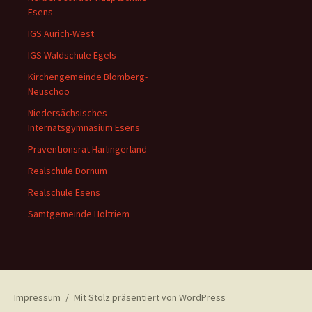
Esens
IGS Aurich-West
IGS Waldschule Egels
Kirchengemeinde Blomberg-
Neuschoo
Niedersächsisches
Internatsgymnasium Esens
Präventionsrat Harlingerland
Realschule Dornum
Realschule Esens
Samtgemeinde Holtriem
Impressum
Mit Stolz präsentiert von WordPress