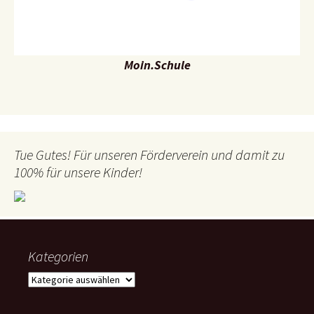
Moin.Schule
Tue Gutes! Für unseren Förderverein und damit zu
100% für unsere Kinder!
Kategorien
Kategorien