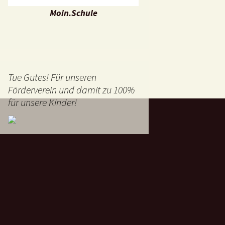
Moin.Schule
Tue Gutes! Für unseren
Förderverein und damit zu 100%
für unsere Kinder!