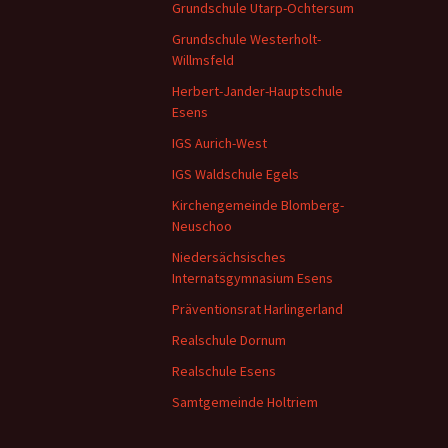
Grundschule Utarp-Ochtersum
Grundschule Westerholt-
Willmsfeld
Herbert-Jander-Hauptschule
Esens
IGS Aurich-West
IGS Waldschule Egels
Kirchengemeinde Blomberg-
Neuschoo
Niedersächsisches
Internatsgymnasium Esens
Präventionsrat Harlingerland
Realschule Dornum
Realschule Esens
Samtgemeinde Holtriem