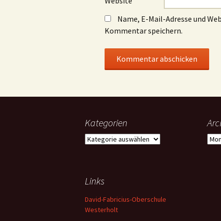
Website
Name, E-Mail-Adresse und Web
Kommentar speichern.
Kategorien
Arc
Kategorien
Arch
Links
David-Fabricius-Oberschule
Westerholt