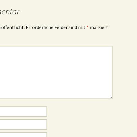
mentar
röffentlicht.
Erforderliche Felder sind mit
*
markiert