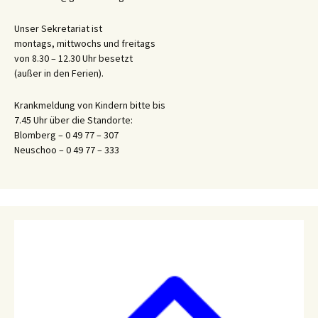
Unser Sekretariat ist
montags, mittwochs und freitags
von 8.30 – 12.30 Uhr besetzt
(außer in den Ferien).
Krankmeldung von Kindern bitte bis
7.45 Uhr über die Standorte:
Blomberg – 0 49 77 – 307
Neuschoo – 0 49 77 – 333