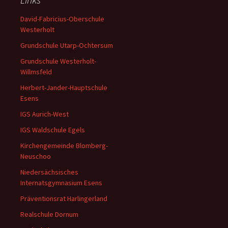
David-Fabricius-Oberschule
Westerholt
Grundschule Utarp-Ochtersum
Grundschule Westerholt-
Willmsfeld
Herbert-Jander-Hauptschule
Esens
IGS Aurich-West
IGS Waldschule Egels
Kirchengemeinde Blomberg-
Neuschoo
Niedersächsisches
Internatsgymnasium Esens
Präventionsrat Harlingerland
Realschule Dornum