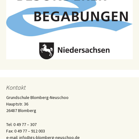
Kontakt
Grundschule Blomberg-Neuschoo
Hauptstr. 36
26487 Blomberg
Tel: 0 49 77 – 307
Fax: 0 49 77 – 912 003
e-mail: info@gs-blomberg-neuschoo.de