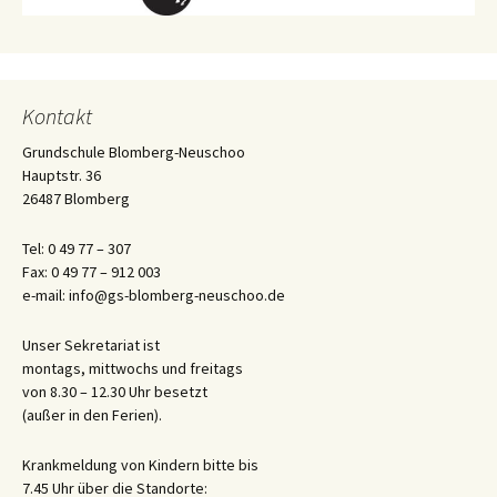
Kontakt
Grundschule Blomberg-Neuschoo
Hauptstr. 36
26487 Blomberg
Tel: 0 49 77 – 307
Fax: 0 49 77 – 912 003
e-mail: info@gs-blomberg-neuschoo.de
Unser Sekretariat ist
montags, mittwochs und freitags
von 8.30 – 12.30 Uhr besetzt
(außer in den Ferien).
Krankmeldung von Kindern bitte bis
7.45 Uhr über die Standorte: