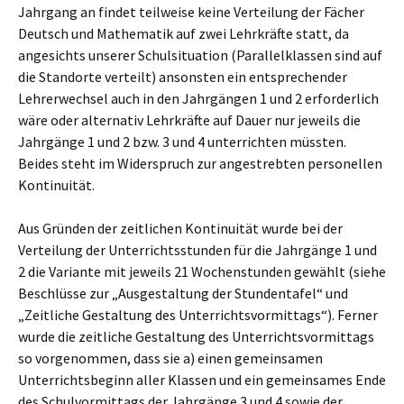
Jahrgang an findet teilweise keine Verteilung der Fächer
Deutsch und Mathematik auf zwei Lehrkräfte statt, da
angesichts unserer Schulsituation (Parallelklassen sind auf
die Standorte verteilt) ansonsten ein entsprechender
Lehrerwechsel auch in den Jahrgängen 1 und 2 erforderlich
wäre oder alternativ Lehrkräfte auf Dauer nur jeweils die
Jahrgänge 1 und 2 bzw. 3 und 4 unterrichten müssten.
Beides steht im Widerspruch zur angestrebten personellen
Kontinuität.
Aus Gründen der zeitlichen Kontinuität wurde bei der
Verteilung der Unterrichtsstunden für die Jahrgänge 1 und
2 die Variante mit jeweils 21 Wochenstunden gewählt (siehe
Beschlüsse zur „Ausgestaltung der Stundentafel“ und
„Zeitliche Gestaltung des Unterrichtsvormittags“). Ferner
wurde die zeitliche Gestaltung des Unterrichtsvormittags
so vorgenommen, dass sie a) einen gemeinsamen
Unterrichtsbeginn aller Klassen und ein gemeinsames Ende
des Schulvormittags der Jahrgänge 3 und 4 sowie der