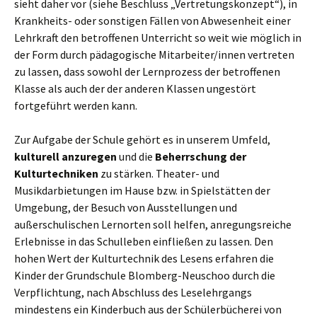
sieht daher vor (siehe Beschluss „Vertretungskonzept“), in
Krankheits- oder sonstigen Fällen von Abwesenheit einer
Lehrkraft den betroffenen Unterricht so weit wie möglich in
der Form durch pädagogische Mitarbeiter/innen vertreten
zu lassen, dass sowohl der Lernprozess der betroffenen
Klasse als auch der der anderen Klassen ungestört
fortgeführt werden kann.
Zur Aufgabe der Schule gehört es in unserem Umfeld,
kulturell anzuregen
und die
Beherrschung der
Kulturtechniken
zu stärken. Theater- und
Musikdarbietungen im Hause bzw. in Spielstätten der
Umgebung, der Besuch von Ausstellungen und
außerschulischen Lernorten soll helfen, anregungsreiche
Erlebnisse in das Schulleben einfließen zu lassen. Den
hohen Wert der Kulturtechnik des Lesens erfahren die
Kinder der Grundschule Blomberg-Neuschoo durch die
Verpflichtung, nach Abschluss des Leselehrgangs
mindestens ein Kinderbuch aus der Schülerbücherei von