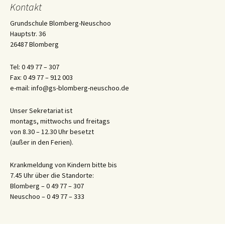
Kontakt
Grundschule Blomberg-Neuschoo
Hauptstr. 36
26487 Blomberg
Tel: 0 49 77 – 307
Fax: 0 49 77 – 912 003
e-mail: info@gs-blomberg-neuschoo.de
Unser Sekretariat ist
montags, mittwochs und freitags
von 8.30 – 12.30 Uhr besetzt
(außer in den Ferien).
Krankmeldung von Kindern bitte bis
7.45 Uhr über die Standorte:
Blomberg – 0 49 77 – 307
Neuschoo – 0 49 77 – 333