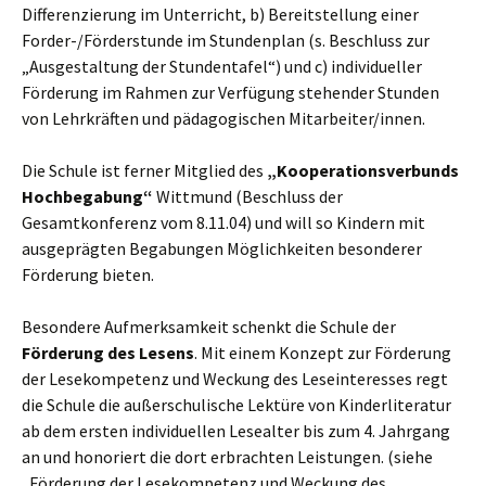
Differenzierung im Unterricht, b) Bereitstellung einer
Forder-/Förderstunde im Stundenplan (s. Beschluss zur
„Ausgestaltung der Stundentafel“) und c) individueller
Förderung im Rahmen zur Verfügung stehender Stunden
von Lehrkräften und pädagogischen Mitarbeiter/innen.
Die Schule ist ferner Mitglied des
„Kooperationsverbunds
Hochbegabung“
Wittmund (Beschluss der
Gesamtkonferenz vom 8.11.04) und will so Kindern mit
ausgeprägten Begabungen Möglichkeiten besonderer
Förderung bieten.
Besondere Aufmerksamkeit schenkt die Schule der
Förderung des Lesens
. Mit einem Konzept zur Förderung
der Lesekompetenz und Weckung des Leseinteresses regt
die Schule die außerschulische Lektüre von Kinderliteratur
ab dem ersten individuellen Lesealter bis zum 4. Jahrgang
an und honoriert die dort erbrachten Leistungen. (siehe
„Förderung der Lesekompetenz und Weckung des