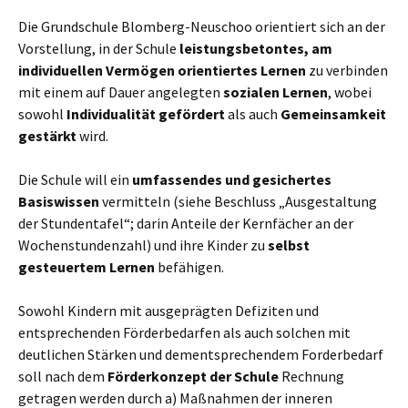
Die Grundschule Blomberg-Neuschoo orientiert sich an der
Vorstellung, in der Schule
leistungsbetontes, am
individuellen Vermögen orientiertes Lernen
zu verbinden
mit einem auf Dauer angelegten
sozialen Lernen
, wobei
sowohl
Individualität gefördert
als auch
Gemeinsamkeit
gestärkt
wird.
Die Schule will ein
umfassendes und gesichertes
Basiswissen
vermitteln (siehe Beschluss „Ausgestaltung
der Stundentafel“; darin Anteile der Kernfächer an der
Wochenstundenzahl) und ihre Kinder zu
selbst
gesteuertem Lernen
befähigen.
Sowohl Kindern mit ausgeprägten Defiziten und
entsprechenden Förderbedarfen als auch solchen mit
deutlichen Stärken und dementsprechendem Forderbedarf
soll nach dem
Förderkonzept der Schule
Rechnung
getragen werden durch a) Maßnahmen der inneren