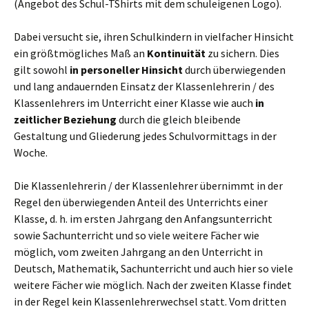
(Angebot des Schul-TShirts mit dem schuleigenen Logo).
Dabei versucht sie, ihren Schulkindern in vielfacher Hinsicht
ein größtmögliches Maß an
Kontinuität
zu sichern. Dies
gilt sowohl
in personeller Hinsicht
durch überwiegenden
und lang andauernden Einsatz der Klassenlehrerin / des
Klassenlehrers im Unterricht einer Klasse wie auch
in
zeitlicher Beziehung
durch die gleich bleibende
Gestaltung und Gliederung jedes Schulvormittags in der
Woche.
Die Klassenlehrerin / der Klassenlehrer übernimmt in der
Regel den überwiegenden Anteil des Unterrichts einer
Klasse, d. h. im ersten Jahrgang den Anfangsunterricht
sowie Sachunterricht und so viele weitere Fächer wie
möglich, vom zweiten Jahrgang an den Unterricht in
Deutsch, Mathematik, Sachunterricht und auch hier so viele
weitere Fächer wie möglich. Nach der zweiten Klasse findet
in der Regel kein Klassenlehrerwechsel statt. Vom dritten