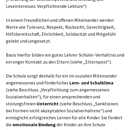
Leseinteresses: Verpflichtende Lektüre“)
In einem freundlichen und offenen Miteinander werden
Werte wie Toleranz, Respekt, Rücksicht, Gerechtigkeit,
Hilfsbereitschaft, Ehrlichkeit, Solidarität und Mitgefühl
gelebt und umgesetzt.
Basis hierfür bilden ein gutes Lehrer-Schüler-Verhältnis und
ein enger Kontakt zu den Eltern (siehe „Elternpost“).
Die Schule sorgt deshalb für ein im sozialen Miteinander
angemessenes und förderliches
Lern- und Schulklima
(siehe Beschluss „Verpflichtung zum angemessenen
Sozialverhalten“), für einen ansprechenden und
störungsfreien
Unterricht
(siehe Beschluss „Sanktionen
bei Formen nicht akzeptablen Sozialverhaltens“) und
ermöglicht erfolgreiches Lernen für alle Kinder. Sie fördert
die
emotionale Bindung
der Kinder an ihre Schule