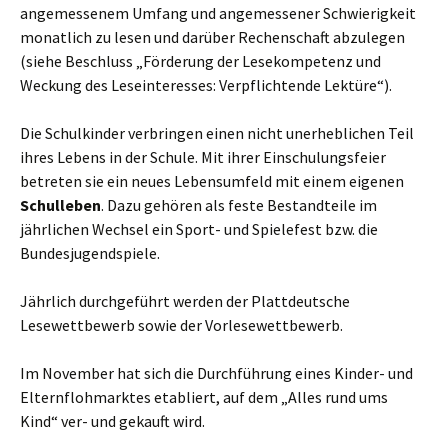
angemessenem Umfang und angemessener Schwierigkeit
monatlich zu lesen und darüber Rechenschaft abzulegen
(siehe Beschluss „Förderung der Lesekompetenz und
Weckung des Leseinteresses: Verpflichtende Lektüre“).
Die Schulkinder verbringen einen nicht unerheblichen Teil
ihres Lebens in der Schule. Mit ihrer Einschulungsfeier
betreten sie ein neues Lebensumfeld mit einem eigenen
Schulleben
. Dazu gehören als feste Bestandteile im
jährlichen Wechsel ein Sport- und Spielefest bzw. die
Bundesjugendspiele.
Jährlich durchgeführt werden der Plattdeutsche
Lesewettbewerb sowie der Vorlesewettbewerb.
Im November hat sich die Durchführung eines Kinder- und
Elternflohmarktes etabliert, auf dem „Alles rund ums
Kind“ ver- und gekauft wird.